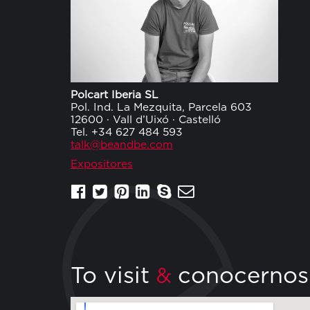
Polcart Iberia SL
Pol. Ind. La Mezquita, Parcela 603
12600 · Vall d’Uixó · Castelló
Tel. +34 627 484 593
talk@beandbe.com
Expositores
To visit
conocernos
&