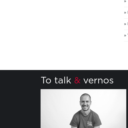
To talk
vernos
&