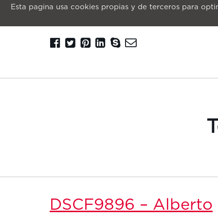
Esta pagina usa cookies propias y de terceros para optim
T
DSCF9896 – Alberto