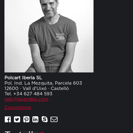
Polcart Iberia SL
Pol. Ind. La Mezquita, Parcela 603
12600 · Vall d’Uixó · Castelló
Tel. +34 627 484 593
talk@beandbe.com
Expositores