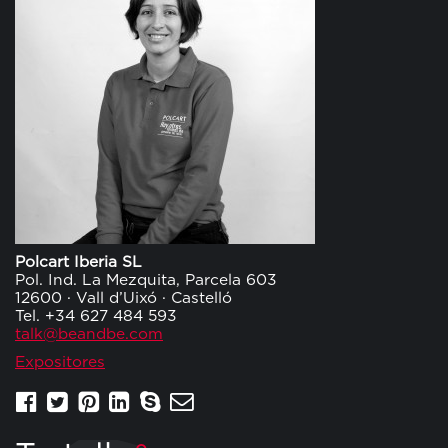
Polcart Iberia SL
Pol. Ind. La Mezquita, Parcela 603
12600 · Vall d’Uixó · Castelló
Tel. +34 627 484 593
talk@beandbe.com
Expositores