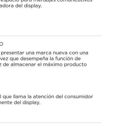
adora del display.
IO
de presentar una marca nueva con una
 vez que desempeña la función de
z de almacenar el máximo producto
l que llama la atención del consumidor
ente del display.