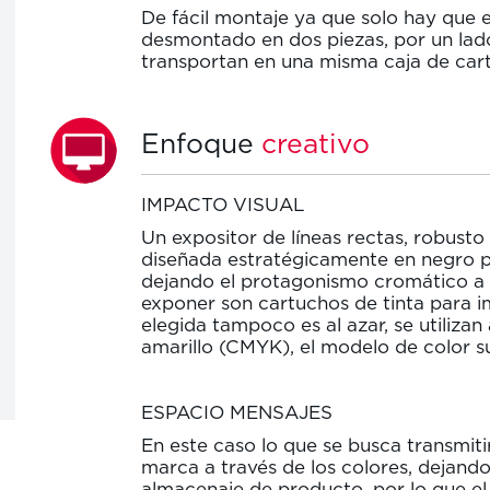
De fácil montaje ya que solo hay que e
desmontado en dos piezas, por un lado
transportan en una misma caja de car
Enfoque
creativo
IMPACTO VISUAL
Un expositor de líneas rectas, robusto 
diseñada estratégicamente en negro p
dejando el protagonismo cromático a su
exponer son cartuchos de tinta para i
elegida tampoco es al azar, se utiliza
amarillo (CMYK), el modelo de color sus
ESPACIO MENSAJES
En este caso lo que se busca transmiti
marca a través de los colores, dejando
almacenaje de producto, por lo que e