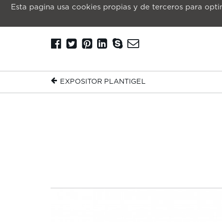
Esta pagina usa cookies propias y de terceros para optim
EXPOSITOR PLANTIGEL