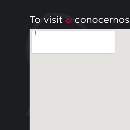
To visit
conocernos
&