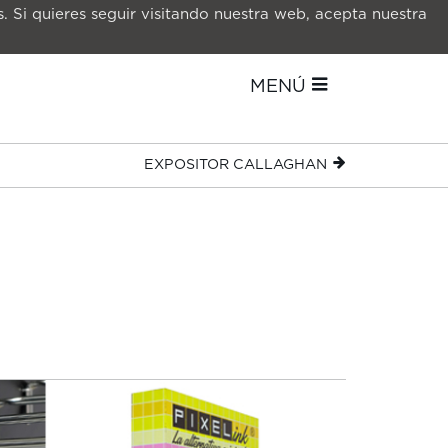
. Si quieres seguir visitando nuestra web, acepta nuestra
MENÚ
EXPOSITOR CALLAGHAN