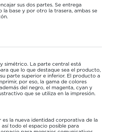
ncajar sus dos partes. Se entrega
 la base y por otro la trasera, ambas se
tón.
y simétrico. La parte central está
ara que lo que destaque sea el producto,
 parte superior e inferior. El producto a
mprimir, por eso, la gama de colores
n además del negro, el magenta, cyan y
tractivo que se utiliza en la impresión.
r es la nueva identidad corporativa de la
 así todo el espacio posible para
l espacio para mensajes comunicativos