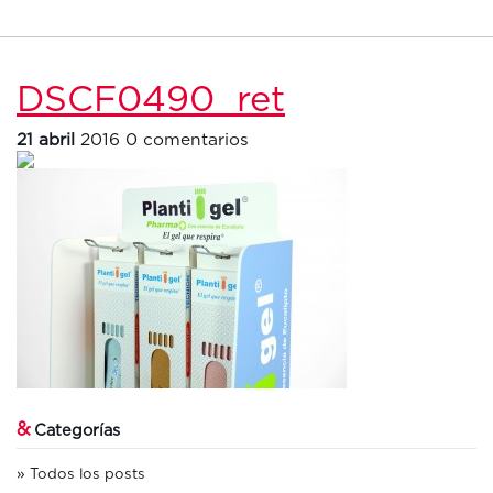
DSCF0490_ret
21 abril
2016
0 comentarios
&
Categorías
Todos los posts