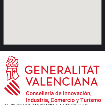
POLCART IBERIA SL es una empresa especializada en la fabricación de