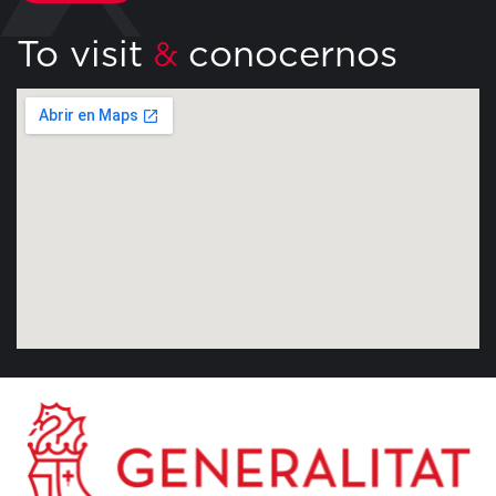
To visit
conocernos
&