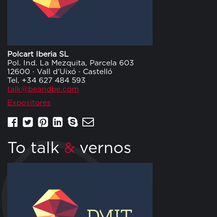
Polcart Iberia SL
Pol. Ind. La Mezquita, Parcela 603
12600 · Vall d’Uixó · Castelló
Tel. +34 627 484 593
talk@beandbe.com
Expositores
To talk
vernos
&