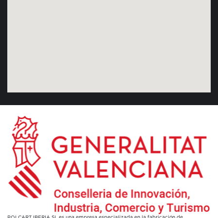
POLCART IBERIA SL es una empresa especializada en la fabricación de