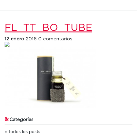
FL_TT_BO_TUBE
12 enero
2016
0 comentarios
&
Categorías
Todos los posts