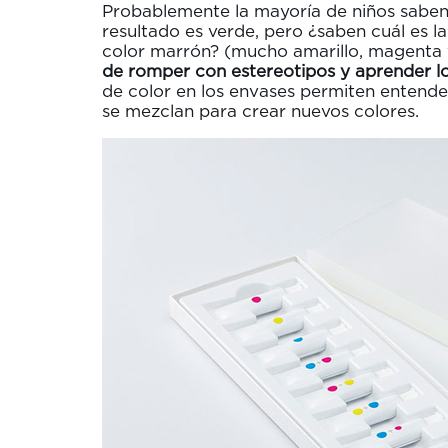
Probablemente la mayoría de niños saben q
resultado es verde, pero ¿saben cuál es 
color marrón? (mucho amarillo, magenta 
de romper con estereotipos y aprender l
de color en los envases permiten entender 
se mezclan para crear nuevos colores.