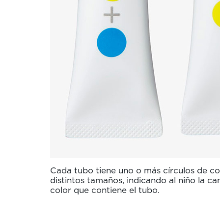
Cada tubo tiene uno o más círculos de col
distintos tamaños, indicando al niño la ca
color que contiene el tubo.