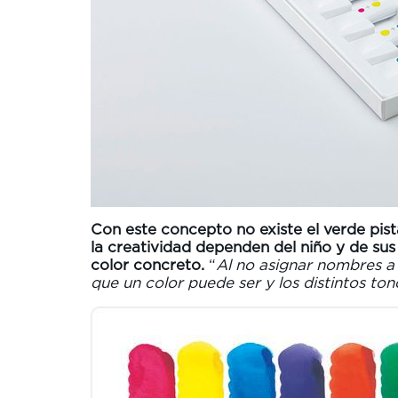
Con este concepto no existe el verde pistac
la creatividad dependen del niño y de sus
color concreto.
“
Al no asignar nombres a 
que un color puede ser y los distintos to