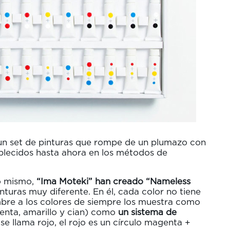
un set de pinturas que rompe de un plumazo con
blecidos hasta ahora en los métodos de
lo mismo,
“Ima Moteki” han creado “Nameless
nturas muy diferente. En él, cada color no tiene
bre a los colores de siempre los muestra como
enta, amarillo y cian) como
un sistema de
o se llama rojo, el rojo es un círculo magenta +