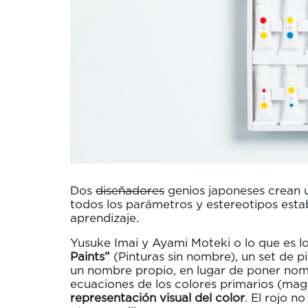
Dos
diseñadores
genios japoneses crean 
todos los parámetros y estereotipos esta
aprendizaje.
Yusuke Imai y Ayami Moteki o lo que es 
Paints”
(Pinturas sin nombre), un set de pi
un nombre propio, en lugar de poner nom
ecuaciones de los colores primarios (mag
representación visual del color
. El rojo n