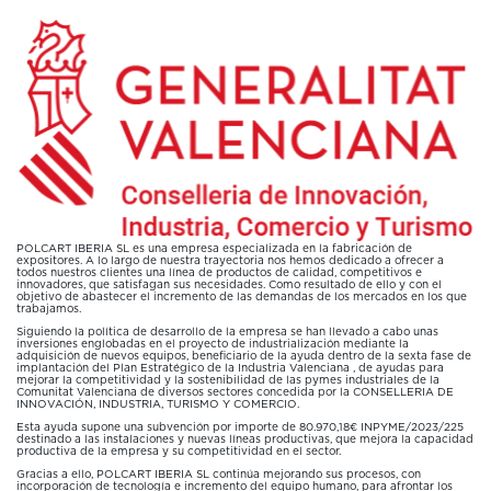
POLCART IBERIA SL es una empresa especializada en la fabricación de
expositores. A lo largo de nuestra trayectoria nos hemos dedicado a ofrecer a
todos nuestros clientes una línea de productos de calidad, competitivos e
innovadores, que satisfagan sus necesidades. Como resultado de ello y con el
objetivo de abastecer el incremento de las demandas de los mercados en los que
trabajamos.
Siguiendo la política de desarrollo de la empresa se han llevado a cabo unas
inversiones englobadas en el proyecto de industrialización mediante la
adquisición de nuevos equipos, beneficiario de la ayuda dentro de la sexta fase de
implantación del Plan Estratégico de la Industria Valenciana , de ayudas para
mejorar la competitividad y la sostenibilidad de las pymes industriales de la
Comunitat Valenciana de diversos sectores concedida por la CONSELLERIA DE
INNOVACIÓN, INDUSTRIA, TURISMO Y COMERCIO.
Esta ayuda supone una subvención por importe de 80.970,18€ INPYME/2023/225
destinado a las instalaciones y nuevas líneas productivas, que mejora la capacidad
productiva de la empresa y su competitividad en el sector.
Gracias a ello, POLCART IBERIA SL continúa mejorando sus procesos, con
incorporación de tecnología e incremento del equipo humano, para afrontar los