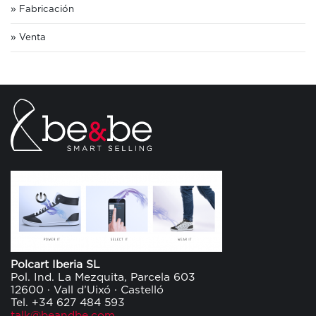
Fabricación
Venta
Polcart Iberia SL
Pol. Ind. La Mezquita, Parcela 603
12600 · Vall d’Uixó · Castelló
Tel. +34 627 484 593
talk@beandbe.com