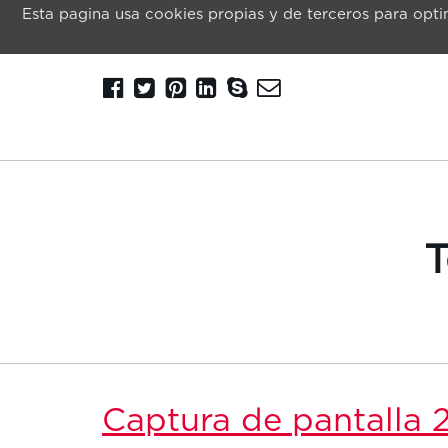
Esta pagina usa cookies propias y de terceros para optim
T
Captura de pantalla 2