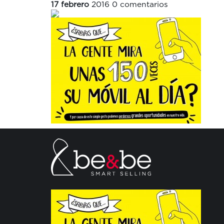
17 febrero
2016
0 comentarios