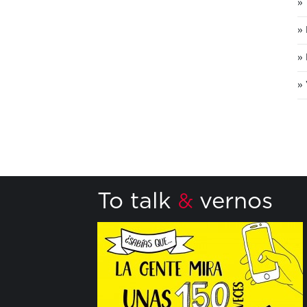
To talk
vernos
&