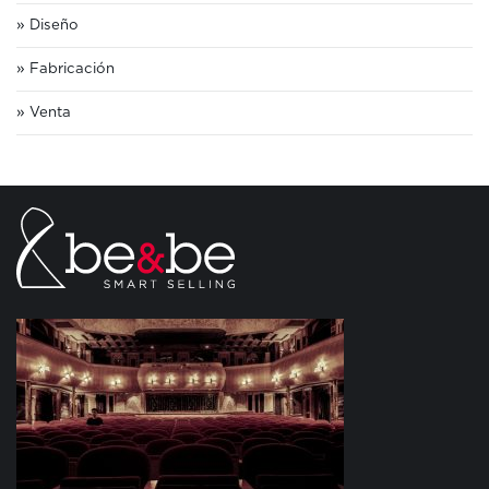
Diseño
Fabricación
Venta