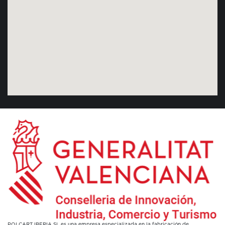
POLCART IBERIA SL es una empresa especializada en la fabricación de