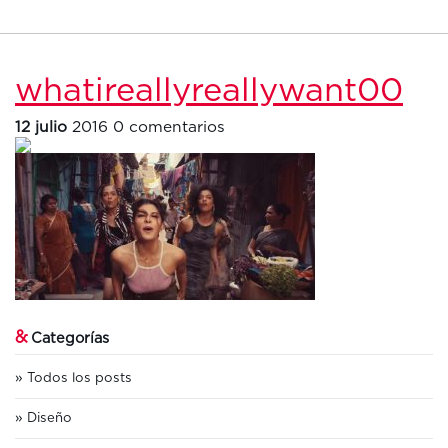
whatireallyreallywant00
12 julio
2016
0 comentarios
&
Categorías
Todos los posts
Diseño