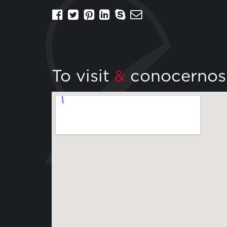
To visit
conocernos
&