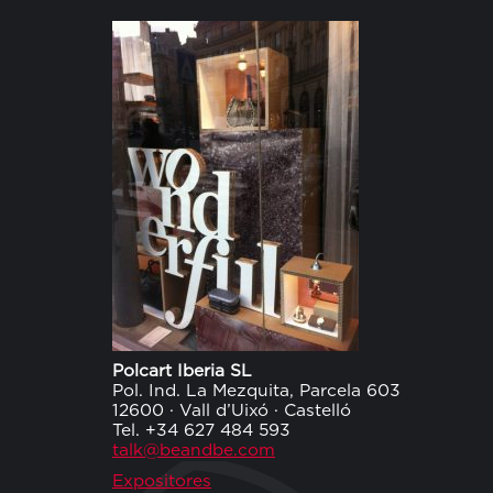
Polcart Iberia SL
Pol. Ind. La Mezquita, Parcela 603
12600 · Vall d’Uixó · Castelló
Tel. +34 627 484 593
talk@beandbe.com
Expositores