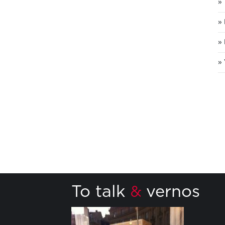
To talk
vernos
&