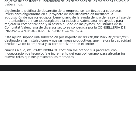
objetivo de abastecer el incremento de las demandas de los mercados en los que
trabajamos.
Siguiendo la política de desarrollo de la empresa se han llevado a cabo unas
inversiones englobadas en el proyecto de industrialización mediante la
adquisición de nuevos equipos, beneficiario de la ayuda dentro de la sexta fase de
implantación del Plan Estratégico de la Industria Valenciana , de ayudas para
mejorar la competitividad y la sostenibilidad de las pymes industriales de la
Comunitat Valenciana de diversos sectores concedida por la CONSELLERIA DE
INNOVACIÓN, INDUSTRIA, TURISMO Y COMERCIO.
Esta ayuda supone una subvención por importe de 80.970,18€ INPYME/2023/225
destinado a las instalaciones y nuevas líneas productivas, que mejora la capacidad
productiva de la empresa y su competitividad en el sector.
Gracias a ello, POLCART IBERIA SL continúa mejorando sus procesos, con
incorporación de tecnología e incremento del equipo humano, para afrontar los
nuevos retos que nos presentan los mercados.