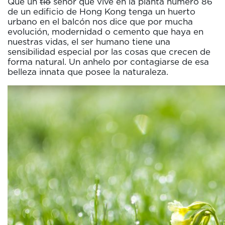
Que un
tío
señor que vive en la planta número 86
de un edificio de Hong Kong tenga un huerto
urbano en el balcón nos dice que por mucha
evolución, modernidad o cemento que haya en
nuestras vidas, el ser humano tiene una
sensibilidad especial por las cosas que crecen de
forma natural. Un anhelo por contagiarse de esa
belleza innata que posee la naturaleza.