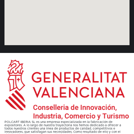
POLCART IBERIA SL es una empresa especializada en la fabricación de
expositores. A lo largo de nuestra trayectoria nos hemos dedicado a ofrecer a
todos nuestros clientes una línea de productos de calidad, competitivos e
innovadores, que satisfagan sus necesidades. Como resultado de ello y con el