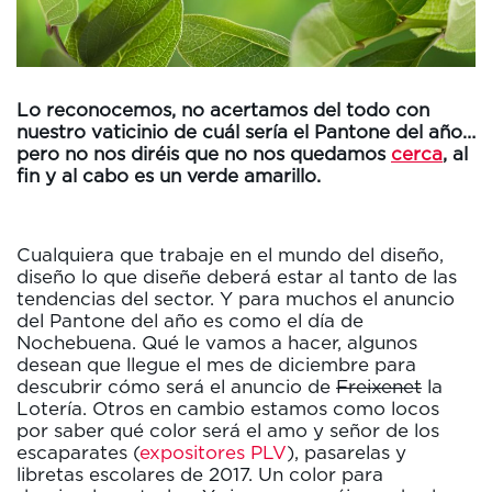
Lo reconocemos, no acertamos del todo con
nuestro vaticinio de cuál sería el Pantone del año…
pero no nos diréis que no nos quedamos
cerca
, al
fin y al cabo es un verde amarillo.
Cualquiera que trabaje en el mundo del diseño,
diseño lo que diseñe deberá estar al tanto de las
tendencias del sector. Y para muchos el anuncio
del Pantone del año es como el día de
Nochebuena. Qué le vamos a hacer, algunos
desean que llegue el mes de diciembre para
descubrir cómo será el anuncio de
Freixenet
la
Lotería. Otros en cambio estamos como locos
por saber qué color será el amo y señor de los
escaparates (
expositores PLV
), pasarelas y
libretas escolares de 2017. Un color para