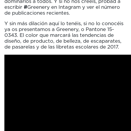
dominarlos a todos. Y si no nos creéis, probad a
escribir
#
Greenery en Intagram y ver el número
de publicaciones recientes.
Y sin más dilación aquí lo tenéis, si no lo conocéis
ya os presentamos a Greenery, o Pantone 15-
0343. El color que marcará las tendencias de
diseño, de producto, de belleza, de escaparates,
de pasarelas y de las libretas escolares de 2017.