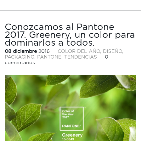
Conozcamos al Pantone
2017. Greenery, un color para
dominarlos a todos.
08 diciembre
2016
COLOR DEL AÑO
,
DISEÑO
,
PACKAGING
,
PANTONE
,
TENDENCIAS
0
comentarios