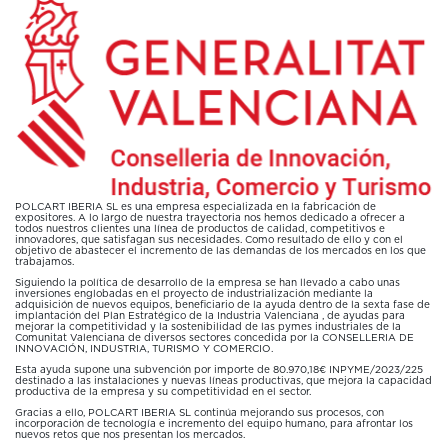
POLCART IBERIA SL es una empresa especializada en la fabricación de
expositores. A lo largo de nuestra trayectoria nos hemos dedicado a ofrecer a
todos nuestros clientes una línea de productos de calidad, competitivos e
innovadores, que satisfagan sus necesidades. Como resultado de ello y con el
objetivo de abastecer el incremento de las demandas de los mercados en los que
trabajamos.
Siguiendo la política de desarrollo de la empresa se han llevado a cabo unas
inversiones englobadas en el proyecto de industrialización mediante la
adquisición de nuevos equipos, beneficiario de la ayuda dentro de la sexta fase de
implantación del Plan Estratégico de la Industria Valenciana , de ayudas para
mejorar la competitividad y la sostenibilidad de las pymes industriales de la
Comunitat Valenciana de diversos sectores concedida por la CONSELLERIA DE
INNOVACIÓN, INDUSTRIA, TURISMO Y COMERCIO.
Esta ayuda supone una subvención por importe de 80.970,18€ INPYME/2023/225
destinado a las instalaciones y nuevas líneas productivas, que mejora la capacidad
productiva de la empresa y su competitividad en el sector.
Gracias a ello, POLCART IBERIA SL continúa mejorando sus procesos, con
incorporación de tecnología e incremento del equipo humano, para afrontar los
nuevos retos que nos presentan los mercados.