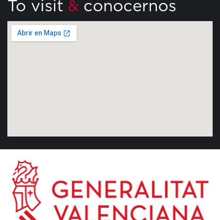
To visit
conocernos
&