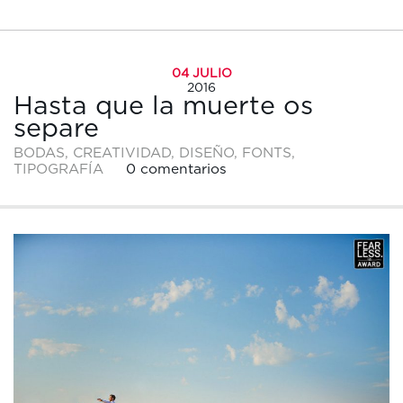
04 JULIO
2016
Hasta que la muerte os
separe
BODAS
,
CREATIVIDAD
,
DISEÑO
,
FONTS
,
TIPOGRAFÍA
0 comentarios