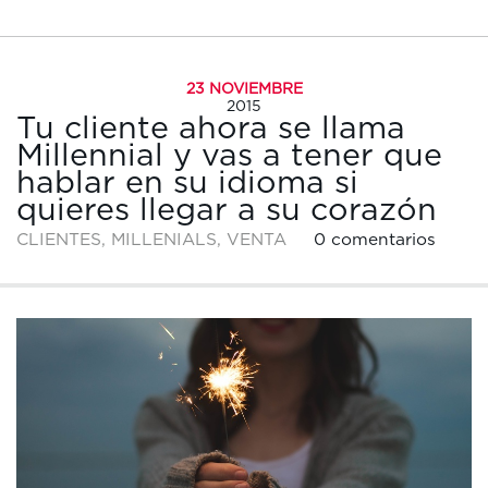
23 NOVIEMBRE
2015
Tu cliente ahora se llama
Millennial y vas a tener que
hablar en su idioma si
quieres llegar a su corazón
CLIENTES
,
MILLENIALS
,
VENTA
0 comentarios