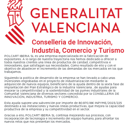
POLCART IBERIA SL es una empresa especializada en la fabricación de
expositores. A lo largo de nuestra trayectoria nos hemos dedicado a ofrecer a
todos nuestros clientes una línea de productos de calidad, competitivos e
innovadores, que satisfagan sus necesidades. Como resultado de ello y con el
objetivo de abastecer el incremento de las demandas de los mercados en los que
trabajamos.
Siguiendo la política de desarrollo de la empresa se han llevado a cabo unas
inversiones englobadas en el proyecto de industrialización mediante la
adquisición de nuevos equipos, beneficiario de la ayuda dentro de la sexta fase de
implantación del Plan Estratégico de la Industria Valenciana , de ayudas para
mejorar la competitividad y la sostenibilidad de las pymes industriales de la
Comunitat Valenciana de diversos sectores concedida por la CONSELLERIA DE
INNOVACIÓN, INDUSTRIA, TURISMO Y COMERCIO.
Esta ayuda supone una subvención por importe de 80.970,18€ INPYME/2023/225
destinado a las instalaciones y nuevas líneas productivas, que mejora la capacidad
productiva de la empresa y su competitividad en el sector.
Gracias a ello, POLCART IBERIA SL continúa mejorando sus procesos, con
incorporación de tecnología e incremento del equipo humano, para afrontar los
nuevos retos que nos presentan los mercados.