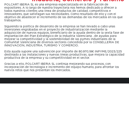
POLCART IBERIA SL es una empresa especializada en la fabricación de
expositores. A lo largo de nuestra trayectoria nos hemos dedicado a ofrecer a
todos nuestros clientes una línea de productos de calidad, competitivos e
innovadores, que satisfagan sus necesidades. Como resultado de ello y con el
objetivo de abastecer el incremento de las demandas de los mercados en los que
trabajamos.
Siguiendo la política de desarrollo de la empresa se han llevado a cabo unas
inversiones englobadas en el proyecto de industrialización mediante la
adquisición de nuevos equipos, beneficiario de la ayuda dentro de la sexta fase de
implantación del Plan Estratégico de la Industria Valenciana , de ayudas para
mejorar la competitividad y la sostenibilidad de las pymes industriales de la
Comunitat Valenciana de diversos sectores concedida por la CONSELLERIA DE
INNOVACIÓN, INDUSTRIA, TURISMO Y COMERCIO.
Esta ayuda supone una subvención por importe de 80.970,18€ INPYME/2023/225
destinado a las instalaciones y nuevas líneas productivas, que mejora la capacidad
productiva de la empresa y su competitividad en el sector.
Gracias a ello, POLCART IBERIA SL continúa mejorando sus procesos, con
incorporación de tecnología e incremento del equipo humano, para afrontar los
nuevos retos que nos presentan los mercados.