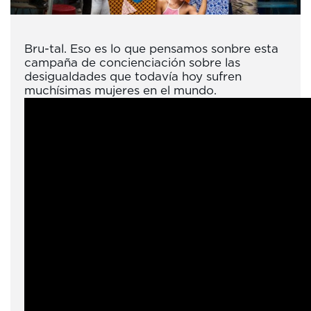
Bru-tal. Eso es lo que pensamos sonbre esta
campaña de concienciación sobre las
desigualdades que todavía hoy sufren
muchísimas mujeres en el mundo.